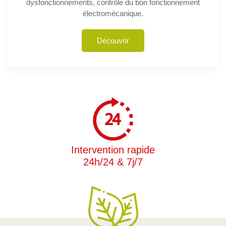
dysfonctionnements, contrôle du bon fonctionnement
électromécanique.
Découvrir
Intervention rapide
24h/24 & 7j/7