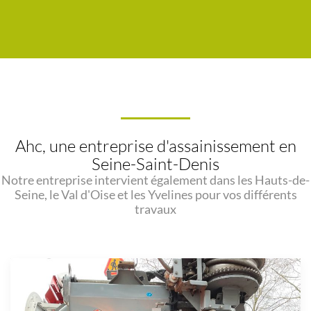
Ahc, une entreprise d'assainissement en
Seine-Saint-Denis
Notre entreprise intervient également dans les Hauts-de-
Seine, le Val d'Oise et les Yvelines pour vos différents
travaux